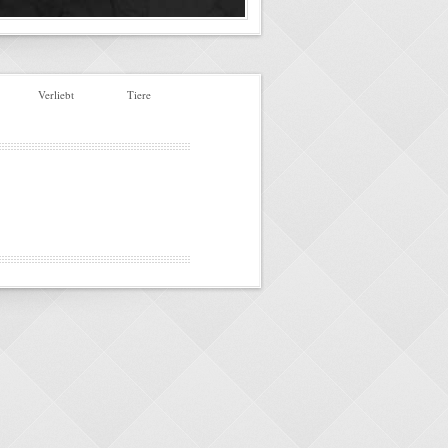
Verliebt
Tiere